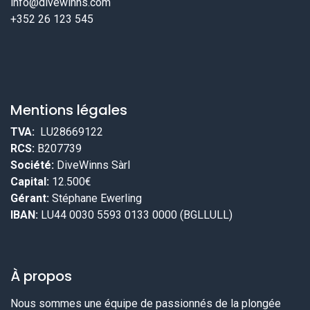
info@divewinns.com
+352 26 123 545
Mentions légales
TVA:
LU28669122
RCS:
B207739
Société:
DiveWinns Sàrl
Capital:
12.500€
Gérant:
Stéphane Ewerling
IBAN:
LU44 0030 5593 0133 0000 (BGLLULL)
À propos
Nous sommes une équipe de passionnés de la plongée