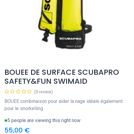
BOUEE DE SURFACE SCUBAPRO
SAFETY&FUN SWIMAID
(0 review)
BOUEE combinaison pour aider la nage idéale également
pour le snorkelling
5 people are viewing this right now
55,00
€