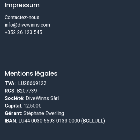
Impressum
Contactez-nous
info@divewinns.com
+352 26 123 545
Mentions légales
TVA:
LU28669122
RCS:
B207739
Société:
DiveWinns Sàrl
Capital:
12.500€
Gérant:
Stéphane Ewerling
IBAN:
LU44 0030 5593 0133 0000 (BGLLULL)