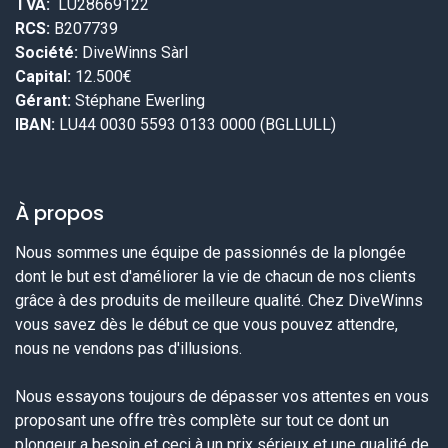
TVA:
LU28669122
RCS:
B207739
Société:
DiveWinns Sàrl
Capital:
12.500€
Gérant:
Stéphane Ewerling
IBAN:
LU44 0030 5593 0133 0000 (BGLLULL)
À propos
Nous sommes une équipe de passionnés de la plongée
dont le but est d'améliorer la vie de chacun de nos clients
grâce à des produits de meilleure qualité. Chez DiveWinns
vous savez dès le début ce que vous pouvez attendre,
nous ne vendons pas d'illusions.
Nous essayons toujours de dépasser vos attentes en vous
proposant une offre très complète sur tout ce dont un
plongeur a besoin et ceci à un prix sérieux et une qualité de