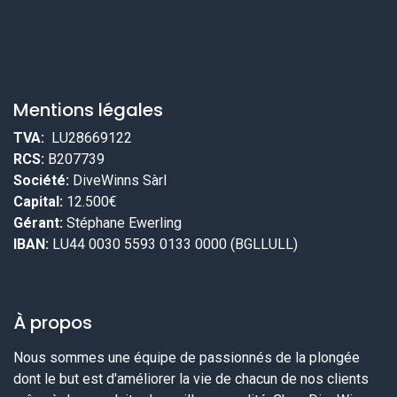
Mentions légales
TVA:
LU28669122
RCS:
B207739
Société:
DiveWinns Sàrl
Capital:
12.500€
Gérant:
Stéphane Ewerling
IBAN:
LU44 0030 5593 0133 0000 (BGLLULL)
À propos
Nous sommes une équipe de passionnés de la plongée
dont le but est d'améliorer la vie de chacun de nos clients