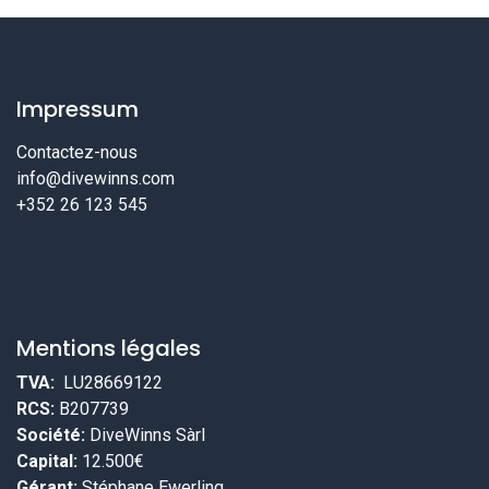
Impressum
Contactez-nous
info@divewinns.com
+352 26 123 545
Mentions légales
TVA:
LU28669122
RCS:
B207739
Société:
DiveWinns Sàrl
Capital:
12.500€
Gérant:
Stéphane Ewerling