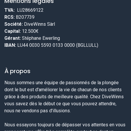
Mentions légales
TVA:
LU28669122
RCS:
B207739
Société:
DiveWinns Sàrl
Capital:
12.500€
Gérant:
Stéphane Ewerling
IBAN:
LU44 0030 5593 0133 0000 (BGLLULL)
À propos
Nous sommes une équipe de passionnés de la plongée
dont le but est d'améliorer la vie de chacun de nos clients
grâce à des produits de meilleure qualité. Chez DiveWinns
vous savez dès le début ce que vous pouvez attendre,
nous ne vendons pas d'illusions.
Nous essayons toujours de dépasser vos attentes en vous