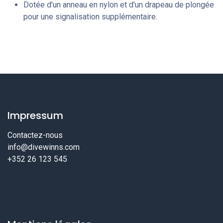
Dotée d'un anneau en nylon et d'un drapeau de plongée
pour une signalisation supplémentaire.
Impressum
Contactez-nous
info@divewinns.com
+352 26 123 545