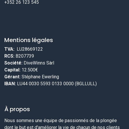
+352 26 123 545
Mentions légales
TVA:
LU28669122
RCS:
B207739
Société:
DiveWinns Sàrl
Capital:
12.500€
Gérant:
Stéphane Ewerling
IBAN:
LU44 0030 5593 0133 0000 (BGLLULL)
À propos
Nous sommes une équipe de passionnés de la plongée
dont le but est d'améliorer la vie de chacun de nos clients