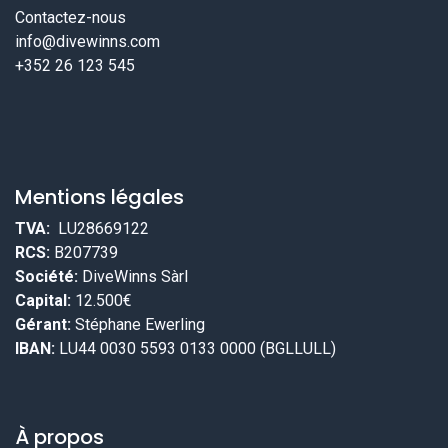
Contactez-nous
info@divewinns.com
+352 26 123 545
Mentions légales
TVA:
LU28669122
RCS:
B207739
Société:
DiveWinns Sàrl
Capital:
12.500€
Gérant:
Stéphane Ewerling
IBAN:
LU44 0030 5593 0133 0000 (BGLLULL)
À propos