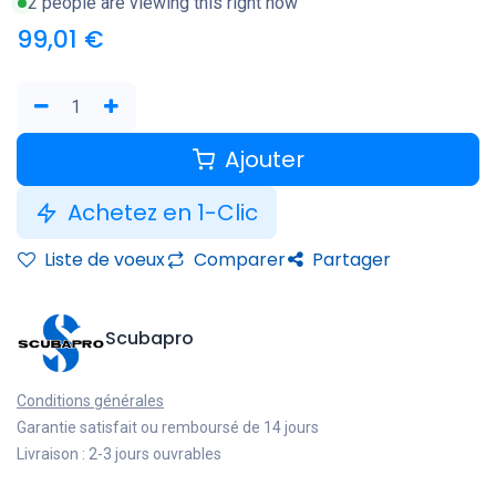
2 people are viewing this right now
99,01
€
Ajouter
Achetez en 1-Clic
Liste de voeux
Comparer
Partager
Scubapro
Conditions générales
Garantie satisfait ou remboursé de 14 jours
Livraison : 2-3 jours ouvrables