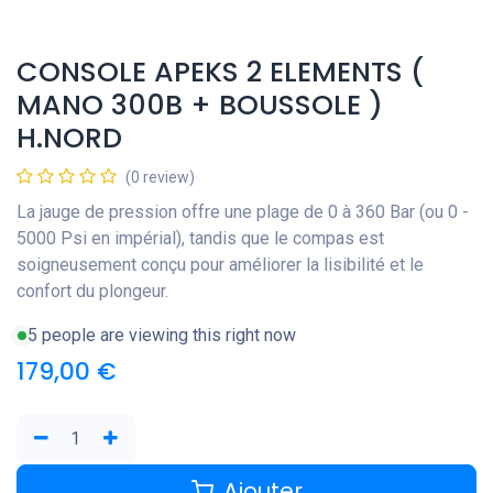
CONSOLE APEKS 2 ELEMENTS (
MANO 300B + BOUSSOLE )
H.NORD
(0 review)
La jauge de pression offre une plage de 0 à 360 Bar (ou 0 -
5000 Psi en impérial), tandis que le compas est
soigneusement conçu pour améliorer la lisibilité et le
confort du plongeur.
5 people are viewing this right now
179,00
€
Ajouter