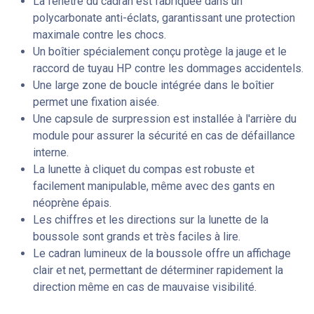
La fenêtre du cadran est fabriquée dans un
polycarbonate anti-éclats, garantissant une protection
maximale contre les chocs.
Un boîtier spécialement conçu protège la jauge et le
raccord de tuyau HP contre les dommages accidentels.
Une large zone de boucle intégrée dans le boîtier
permet une fixation aisée.
Une capsule de surpression est installée à l'arrière du
module pour assurer la sécurité en cas de défaillance
interne.
La lunette à cliquet du compas est robuste et
facilement manipulable, même avec des gants en
néoprène épais.
Les chiffres et les directions sur la lunette de la
boussole sont grands et très faciles à lire.
Le cadran lumineux de la boussole offre un affichage
clair et net, permettant de déterminer rapidement la
direction même en cas de mauvaise visibilité.