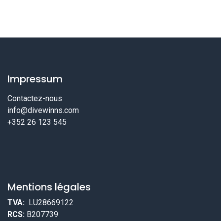
Impressum
Contactez-nous
info@divewinns.com
+352 26 123 545
Mentions légales
TVA:
LU28669122
RCS:
B207739