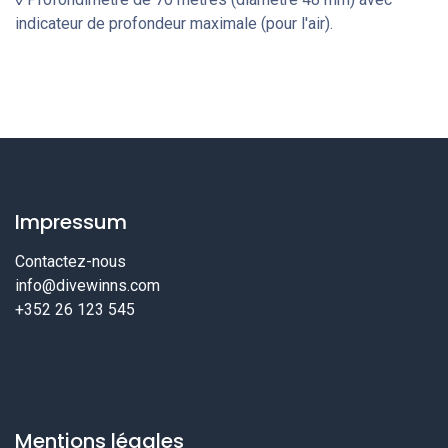
indicateur de profondeur maximale (pour l'air).
Impressum
Contactez-nous
info@divewinns.com
+352 26 123 545
Mentions légales