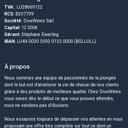
TVA:
LU28669122
RCS:
B207739
Société:
DiveWinns Sàrl
Capital:
12.500€
Gérant:
Stéphane Ewerling
IBAN:
LU44 0030 5593 0133 0000 (BGLLULL)
À propos
Nous sommes une équipe de passionnés de la plongée
dont le but est d'améliorer la vie de chacun de nos clients
grâce à des produits de meilleure qualité. Chez DiveWinns
vous savez dès le début ce que vous pouvez attendre,
nous ne vendons pas d'illusions.
Nous essayons toujours de dépasser vos attentes en vous
proposant une offre très complète sur tout ce dont un