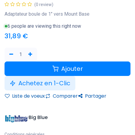
(0 review)
Adaptateur boule de 1" vers Mount Base
6 people are viewing this right now
31,89
€
Ajouter
Achetez en 1-Clic
Liste de voeux
Comparer
Partager
Big Blue
Conditions générales