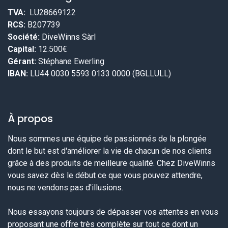
TVA:
LU28669122
RCS:
B207739
Société:
DiveWinns Sàrl
Capital:
12.500€
Gérant:
Stéphane Ewerling
IBAN:
LU44 0030 5593 0133 0000 (BGLLULL)
À propos
Nous sommes une équipe de passionnés de la plongée
dont le but est d'améliorer la vie de chacun de nos clients
grâce à des produits de meilleure qualité. Chez DiveWinns
vous savez dès le début ce que vous pouvez attendre,
nous ne vendons pas d'illusions.
Nous essayons toujours de dépasser vos attentes en vous
proposant une offre très complète sur tout ce dont un