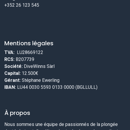
+352 26 123 545
Mentions légales
TVA:
LU28669122
RCS:
B207739
Société:
DiveWinns Sàrl
Capital:
12.500€
Gérant:
Stéphane Ewerling
IBAN:
LU44 0030 5593 0133 0000 (BGLLULL)
À propos
Nous sommes une équipe de passionnés de la plongée