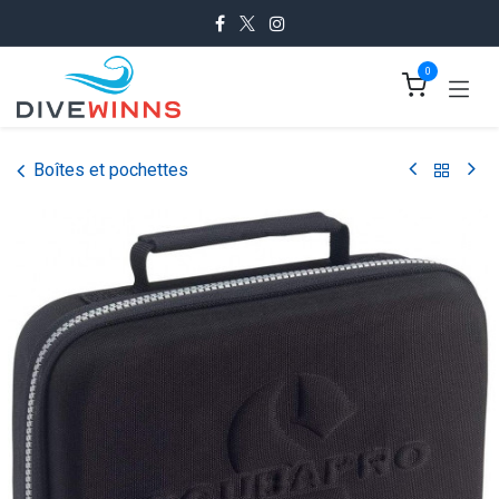
Se rendre au contenu
0
Boîtes et pochettes