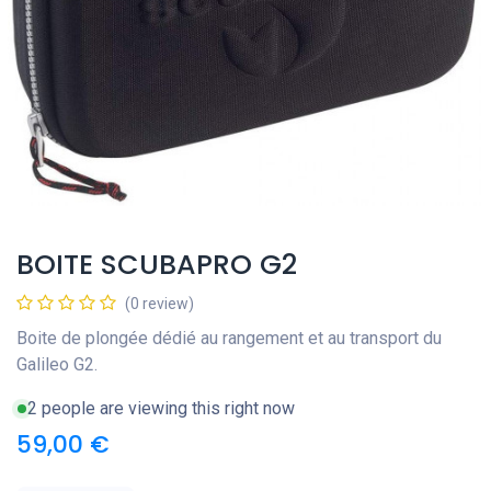
BOITE SCUBAPRO G2
(0 review)
Boite de plongée dédié au rangement et au transport du
Galileo G2.
2 people are viewing this right now
59,00
€