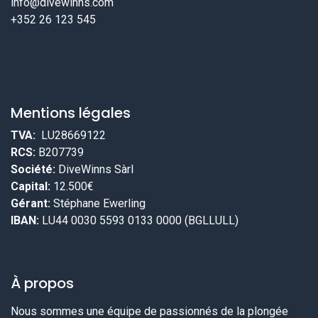
info@divewinns.com
+352 26 123 545
Mentions légales
TVA:
LU28669122
RCS:
B207739
Société:
DiveWinns Sàrl
Capital:
12.500€
Gérant:
Stéphane Ewerling
IBAN:
LU44 0030 5593 0133 0000 (BGLLULL)
À propos
Nous sommes une équipe de passionnés de la plongée