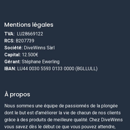
Mentions légales
TVA:
LU28669122
RCS:
B207739
Société:
DiveWinns Sàrl
Capital:
12.500€
Gérant:
Stéphane Ewerling
IBAN:
LU44 0030 5593 0133 0000 (BGLLULL)
À propos
Nous sommes une équipe de passionnés de la plongée
dont le but est d'améliorer la vie de chacun de nos clients
grâce à des produits de meilleure qualité. Chez DiveWinns
vous savez dès le début ce que vous pouvez attendre,