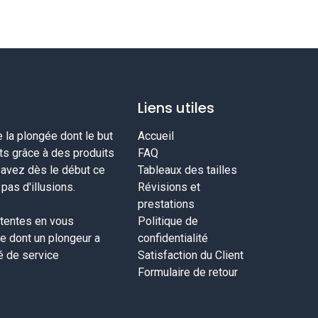
Liens utiles
la plongée dont le but
Accueil
nts grâce à des produits
FAQ
savez dès le début ce
Tableaux des tailles
as d'illusions.
Révisions et
prestations
tentes en vous
Politique de
ce dont un plongeur a
confidentialité
té de service
Satisfaction du Client
Formulaire de retour