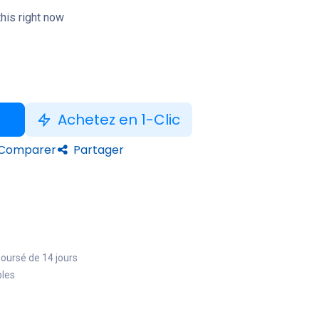
his right now
Achetez en 1-Clic
Comparer
Partager
boursé de 14 jours
bles