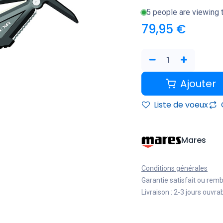
5 people are viewing t
79,95
€
Ajouter
Liste de voeux
Mares
Conditions générales
Garantie satisfait ou rem
Livraison : 2-3 jours ouvra