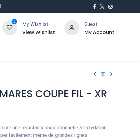
Q
0
My Wishlist
Guest
View Wishlist
My Account
utés
Service
 MARES COUPE FIL - XR
assure une résistance exceptionnelle à l'oxydation,
per facilement même de grandes lignes.