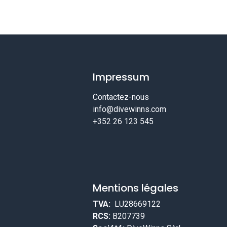
Impressum
Contactez-nous
info@divewinns.com
+352 26 123 545
Mentions légales
TVA:
LU28669122
RCS:
B207739