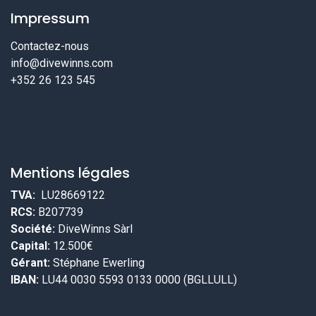
Impressum
Contactez-nous
info@divewinns.com
+352 26 123 545
Mentions légales
TVA:
LU28669122
RCS:
B207739
Société:
DiveWinns Sàrl
Capital:
12.500€
Gérant:
Stéphane Ewerling
IBAN:
LU44 0030 5593 0133 0000 (BGLLULL)