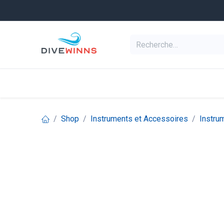
Se rendre au contenu
Equipement de pl
Categories
Shop
Instruments et Accessoires
Instru