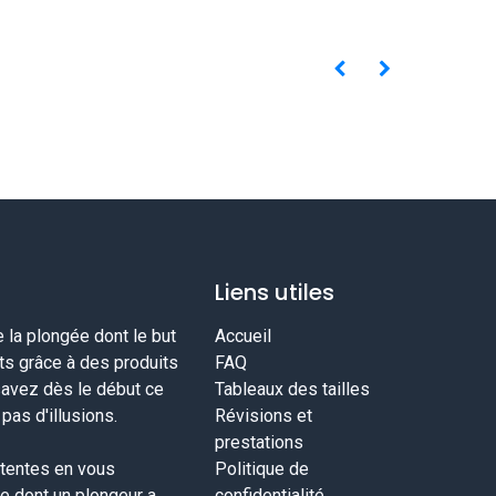
Liens utiles
la plongée dont le but
Accueil
nts grâce à des produits
FAQ
savez dès le début ce
Tableaux des tailles
as d'illusions.
Révisions et
prestations
tentes en vous
Politique de
ce dont un plongeur a
confidentialité