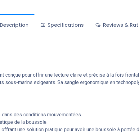
Description
Specifications
Reviews & Rat
çue pour offrir une lecture claire et précise à la fois frontale
ents sous-marins exigeants. Sa sangle ergonomique en technopol
même dans des conditions mouvementées.
ratique de la boussole.
offrant une solution pratique pour avoir une boussole à portée 