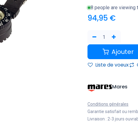
8 people are viewing t
94,95
€
Ajouter
Liste de voeux
Mares
Conditions générales
Garantie satisfait ou rem
Livraison : 2-3 jours ouvra