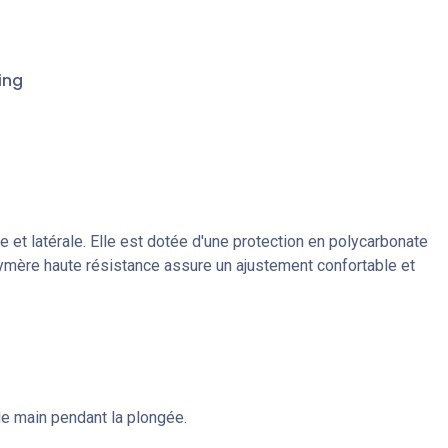
ing
 et latérale. Elle est dotée d'une protection en polycarbonate
ymère haute résistance assure un ajustement confortable et
de main pendant la plongée.