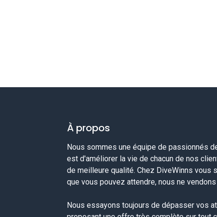
À propos
Nous sommes une équipe de passionnés de 
est d'améliorer la vie de chacun de nos clie
de meilleure qualité. Chez DiveWinns vous 
que vous pouvez attendre, nous ne vendons p
Nous essayons toujours de dépasser vos at
proposant une offre très complète sur tout 