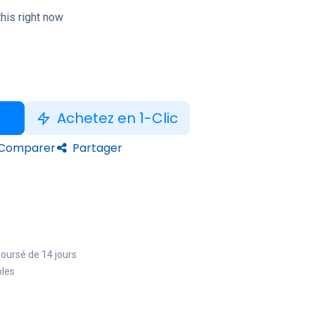
his right now
Achetez en 1-Clic
Comparer
Partager
boursé de 14 jours
bles