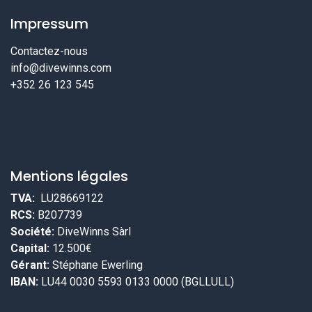
Impressum
Contactez-nous
info@divewinns.com
+352 26 123 545
Mentions légales
TVA:
LU28669122
RCS:
B207739
Société:
DiveWinns Sàrl
Capital:
12.500€
Gérant:
Stéphane Ewerling
IBAN:
LU44 0030 5593 0133 0000 (BGLLULL)