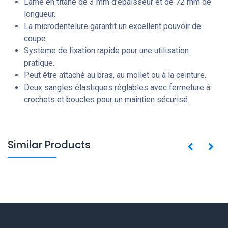
Lame en titane de 3 mm d'épaisseur et de 72 mm de
longueur.
La microdentelure garantit un excellent pouvoir de
coupe.
Système de fixation rapide pour une utilisation
pratique.
Peut être attaché au bras, au mollet ou à la ceinture.
Deux sangles élastiques réglables avec fermeture à
crochets et boucles pour un maintien sécurisé.
Similar Products