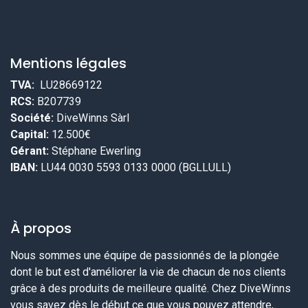
Mentions légales
TVA:
LU28669122
RCS:
B207739
Société:
DiveWinns Sàrl
Capital:
12.500€
Gérant:
Stéphane Ewerling
IBAN:
LU44 0030 5593 0133 0000 (BGLLULL)
À propos
Nous sommes une équipe de passionnés de la plongée
dont le but est d'améliorer la vie de chacun de nos clients
grâce à des produits de meilleure qualité. Chez DiveWinns
vous savez dès le début ce que vous pouvez attendre,