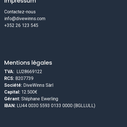
Impressum
Contactez-nous
info@divewinns.com
+352 26 123 545
Mentions légales
TVA:
LU28669122
RCS:
B207739
Société:
DiveWinns Sàrl
Capital:
12.500€
Gérant:
Stéphane Ewerling
IBAN:
LU44 0030 5593 0133 0000 (BGLLULL)