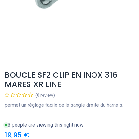
BOUCLE SF2 CLIP EN INOX 316
MARES XR LINE
(0 review)
permet un réglage facile de la sangle droite du harnais.
3 people are viewing this right now
19,95
€