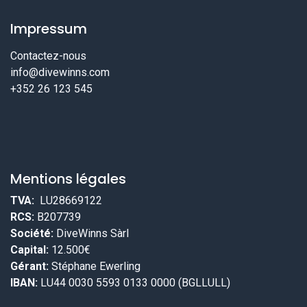
Impressum
Contactez-nous
info@divewinns.com
+352 26 123 545
Mentions légales
TVA:
LU28669122
RCS:
B207739
Société:
DiveWinns Sàrl
Capital:
12.500€
Gérant:
Stéphane Ewerling
IBAN:
LU44 0030 5593 0133 0000 (BGLLULL)