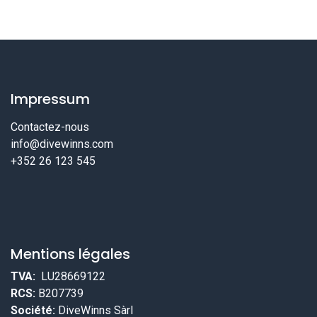
Impressum
Contactez-nous
info@divewinns.com
+352 26 123 545
Mentions légales
TVA:
LU28669122
RCS:
B207739
Société:
DiveWinns Sàrl