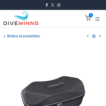
Se rendre au contenu
0
Boîtes et pochettes