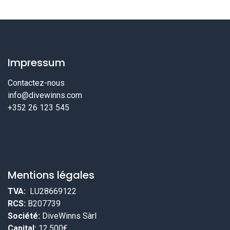
Impressum
Contactez-nous
info@divewinns.com
+352 26 123 545
Mentions légales
TVA:
LU28669122
RCS:
B207739
Société:
DiveWinns Sàrl
Capital:
12.500€