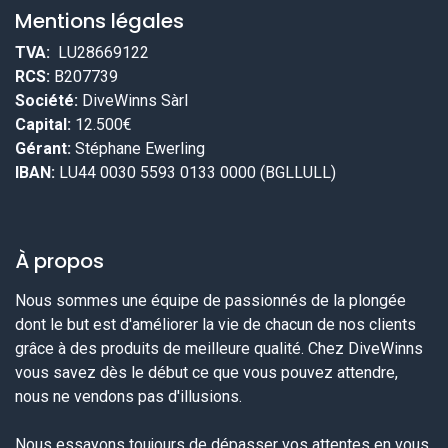
Mentions légales
TVA:
LU28669122
RCS:
B207739
Société:
DiveWinns Sàrl
Capital:
12.500€
Gérant:
Stéphane Ewerling
IBAN:
LU44 0030 5593 0133 0000 (BGLLULL)
À propos
Nous sommes une équipe de passionnés de la plongée
dont le but est d'améliorer la vie de chacun de nos clients
grâce à des produits de meilleure qualité. Chez DiveWinns
vous savez dès le début ce que vous pouvez attendre,
nous ne vendons pas d'illusions.
Nous essayons toujours de dépasser vos attentes en vous