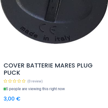
COVER BATTERIE MARES PLUG
PUCK
(0 review)
5 people are viewing this right now
3,00
€