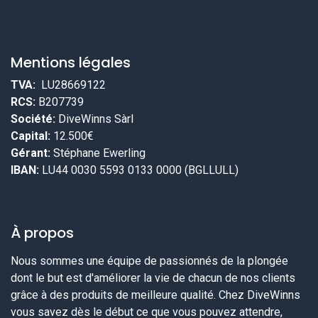
Mentions légales
TVA:
LU28669122
RCS:
B207739
Société:
DiveWinns Sàrl
Capital:
12.500€
Gérant:
Stéphane Ewerling
IBAN:
LU44 0030 5593 0133 0000 (BGLLULL)
À propos
Nous sommes une équipe de passionnés de la plongée
dont le but est d'améliorer la vie de chacun de nos clients
grâce à des produits de meilleure qualité. Chez DiveWinns
vous savez dès le début ce que vous pouvez attendre,