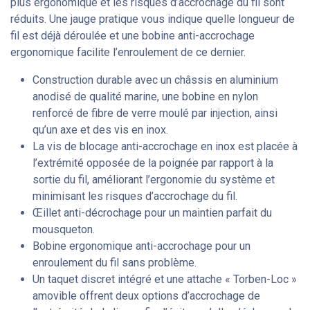
plus ergonomique et les risques d’accrochage du fil sont
réduits. Une jauge pratique vous indique quelle longueur de
fil est déjà déroulée et une bobine anti-accrochage
ergonomique facilite l’enroulement de ce dernier.
Construction durable avec un châssis en aluminium
anodisé de qualité marine, une bobine en nylon
renforcé de fibre de verre moulé par injection, ainsi
qu’un axe et des vis en inox.
La vis de blocage anti-accrochage en inox est placée à
l’extrémité opposée de la poignée par rapport à la
sortie du fil, améliorant l’ergonomie du système et
minimisant les risques d’accrochage du fil.
Œillet anti-décrochage pour un maintien parfait du
mousqueton.
Bobine ergonomique anti-accrochage pour un
enroulement du fil sans problème.
Un taquet discret intégré et une attache « Torben-Loc »
amovible offrent deux options d’accrochage de