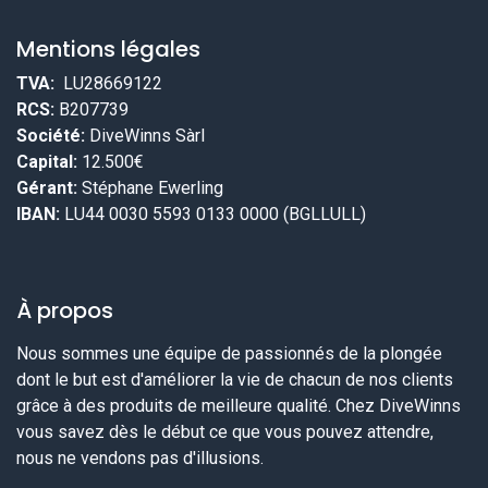
Mentions légales
TVA:
LU28669122
RCS:
B207739
Société:
DiveWinns Sàrl
Capital:
12.500€
Gérant:
Stéphane Ewerling
IBAN:
LU44 0030 5593 0133 0000 (BGLLULL)
À propos
Nous sommes une équipe de passionnés de la plongée
dont le but est d'améliorer la vie de chacun de nos clients
grâce à des produits de meilleure qualité. Chez DiveWinns
vous savez dès le début ce que vous pouvez attendre,
nous ne vendons pas d'illusions.