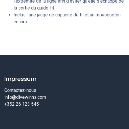
l’extrémité de la ligne afin d’éviter qu’elle s’échappe de
la sortie du guide-fil.
Inclus : une jauge de capacité de fil et un mousqueton
en inox.
Impressum
Contactez-nous
info@divewinns.com
+352 26 123 545