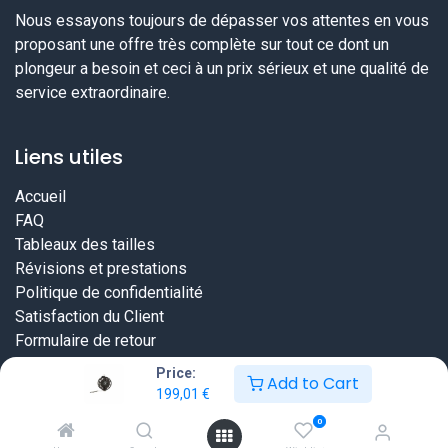
Nous essayons toujours de dépasser vos attentes en vous
proposant une offre très complète sur tout ce dont un
plongeur a besoin et ceci à un prix sérieux et une qualité de
service extraordinaire.
Liens utiles
Accueil
FAQ
Tableaux des tailles
Révisions et prestations
Politique de confidentialité
Satisfaction du Client
Formulaire de retour
Price:
Add to Cart
199,01
€
0
Copyright © DiveWinns Sàrl