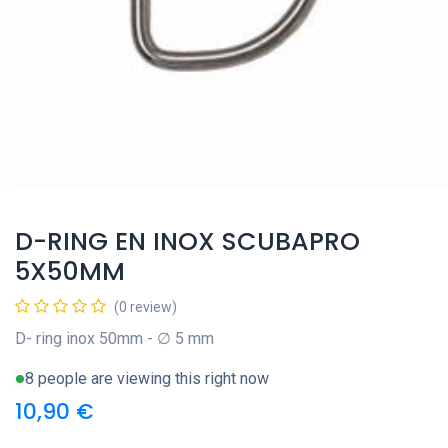
D-RING EN INOX SCUBAPRO
5X50MM
(0 review)
D- ring inox 50mm - ∅ 5 mm
8 people are viewing this right now
10,90
€