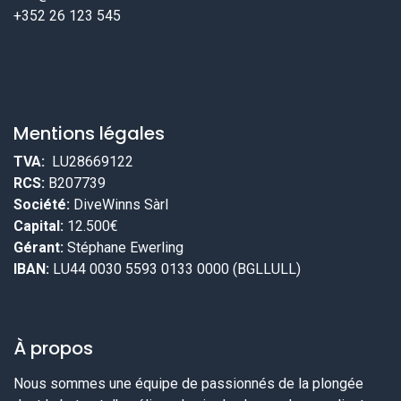
+352 26 123 545
Mentions légales
TVA:
LU28669122
RCS:
B207739
Société:
DiveWinns Sàrl
Capital:
12.500€
Gérant:
Stéphane Ewerling
IBAN:
LU44 0030 5593 0133 0000 (BGLLULL)
À propos
Nous sommes une équipe de passionnés de la plongée