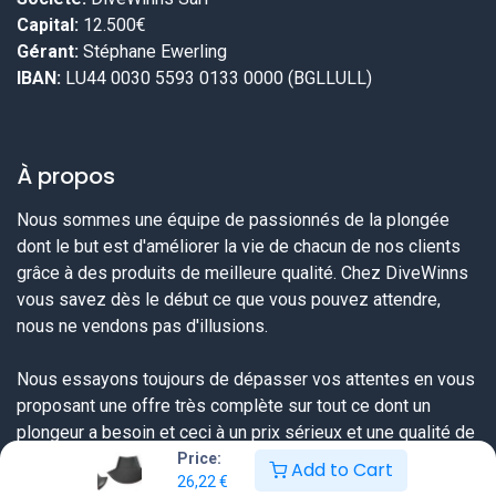
Capital:
12.500€
Gérant:
Stéphane Ewerling
IBAN:
LU44 0030 5593 0133 0000 (BGLLULL)
À propos
Nous sommes une équipe de passionnés de la plongée
dont le but est d'améliorer la vie de chacun de nos clients
grâce à des produits de meilleure qualité. Chez DiveWinns
vous savez dès le début ce que vous pouvez attendre,
nous ne vendons pas d'illusions.
Nous essayons toujours de dépasser vos attentes en vous
proposant une offre très complète sur tout ce dont un
plongeur a besoin et ceci à un prix sérieux et une qualité de
service extraordinaire.
Price:
Add to Cart
26,22
€