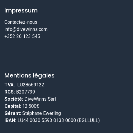
Impressum
Contactez-nous
info@divewinns.com
+352 26 123 545
Mentions légales
TVA:
LU28669122
RCS:
B207739
Société:
DiveWinns Sàrl
Capital:
12.500€
Gérant:
Stéphane Ewerling
IBAN:
LU44 0030 5593 0133 0000 (BGLLULL)