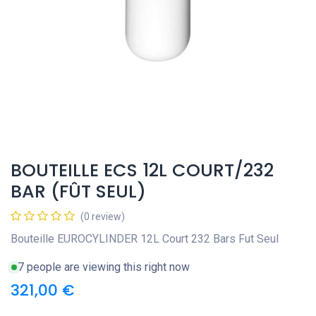
BOUTEILLE ECS 12L COURT/232
BAR (FÛT SEUL)
(0 review)
Bouteille EUROCYLINDER 12L Court 232 Bars Fut Seul
7 people are viewing this right now
321,00
€