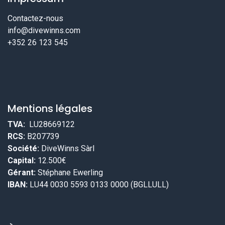
Contactez-nous
info@divewinns.com
+352 26 123 545
Mentions légales
TVA:
LU28669122
RCS:
B207739
Société:
DiveWinns Sàrl
Capital:
12.500€
Gérant:
Stéphane Ewerling
IBAN:
LU44 0030 5593 0133 0000 (BGLLULL)