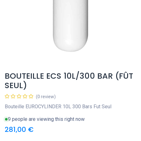
BOUTEILLE ECS 10L/300 BAR (FÛT
SEUL)
(0 review)
Bouteille EUROCYLINDER 10L 300 Bars Fut Seul
9 people are viewing this right now
281,00
€