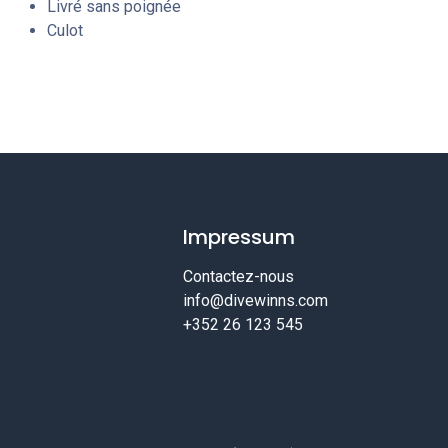
Livré sans poignée
Culot
Impressum
Contactez-nous
info@divewinns.com
+352 26 123 545