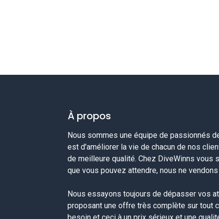
À propos
Nous sommes une équipe de passionnés de 
est d'améliorer la vie de chacun de nos clie
de meilleure qualité. Chez DiveWinns vous 
que vous pouvez attendre, nous ne vendons p
Nous essayons toujours de dépasser vos at
proposant une offre très complète sur tout 
besoin et ceci à un prix sérieux et une quali