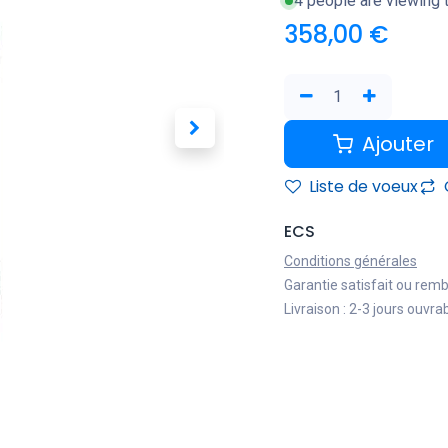
4 people are viewing t
358,00
€
Ajouter
Liste de voeux
ECS
Conditions générales
Garantie satisfait ou rem
Livraison : 2-3 jours ouvra