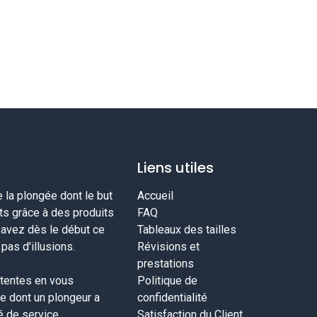
Liens utiles
la plongée dont le but
Accueil
nts grâce à des produits
FAQ
savez dès le début ce
Tableaux des tailles
as d'illusions.
Révisions et
prestations
tentes en vous
Politique de
ce dont un plongeur a
confidentialité
té de service
Satisfaction du Client