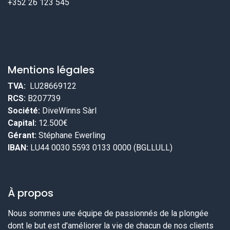
+352 26 123 545
Mentions légales
TVA:
LU28669122
RCS:
B207739
Société:
DiveWinns Sàrl
Capital:
12.500€
Gérant:
Stéphane Ewerling
IBAN:
LU44 0030 5593 0133 0000 (BGLLULL)
À propos
Nous sommes une équipe de passionnés de la plongée
dont le but est d'améliorer la vie de chacun de nos clients