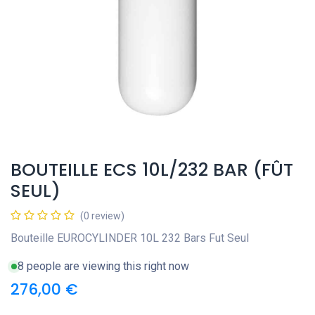
BOUTEILLE ECS 10L/232 BAR (FÛT
SEUL)
(0 review)
Bouteille EUROCYLINDER 10L 232 Bars Fut Seul
8 people are viewing this right now
276,00
€