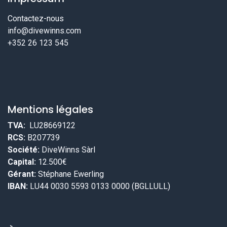
Contactez-nous
info@divewinns.com
+352 26 123 545
Mentions légales
TVA:
LU28669122
RCS:
B207739
Société:
DiveWinns Sàrl
Capital:
12.500€
Gérant:
Stéphane Ewerling
IBAN:
LU44 0030 5593 0133 0000 (BGLLULL)