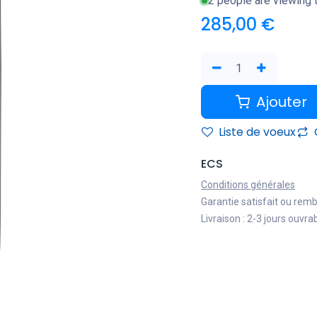
2 people are viewing t
285,00
€
Ajouter
Liste de voeux
ECS
Conditions générales
Garantie satisfait ou rem
Livraison : 2-3 jours ouvra