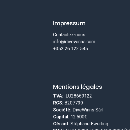
Impressum
Contactez-nous
info@divewinns.com
+352 26 123 545
Mentions légales
TVA:
LU28669122
RCS:
B207739
Société:
DiveWinns Sàrl
Capital:
12.500€
Gérant:
Stéphane Ewerling