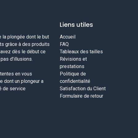
Liens utiles
la plongée dont le but
Accueil
nts grâce à des produits
FAQ
savez dès le début ce
Tableaux des tailles
as d'illusions.
Révisions et
prestations
tentes en vous
Politique de
ce dont un plongeur a
confidentialité
té de service
Satisfaction du Client
Formulaire de retour