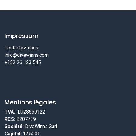
Impressum
Contactez-nous
info@divewinns.com
+352 26 123 545
Mentions légales
TVA:
LU28669122
RCS:
B207739
Société:
DiveWinns Sàrl
Capital:
12.500€