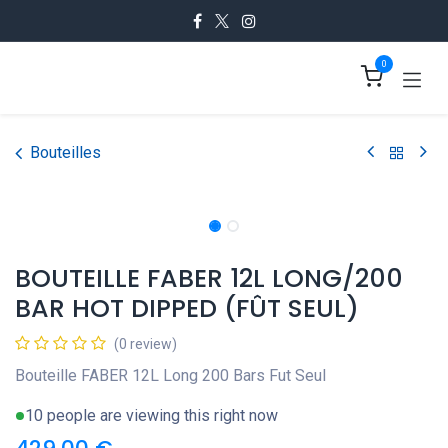
Se rendre au contenu
0
Bouteilles
BOUTEILLE FABER 12L LONG/200
BAR HOT DIPPED (FÛT SEUL)
(0 review)
Bouteille FABER 12L Long 200 Bars Fut Seul
10 people are viewing this right now