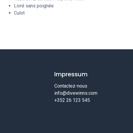
Livré sans poignée
Culot
Impressum
Contactez-nous
info@divewinns.com
+352 26 123 545