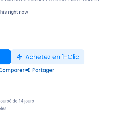
his right now
Achetez en 1-Clic
Comparer
Partager
boursé de 14 jours
bles