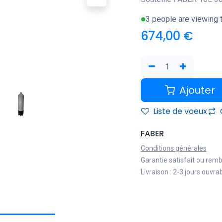
3 people are viewing t
674,00
€
Ajouter
Liste de voeux
FABER
Conditions générales
Garantie satisfait ou rem
Livraison : 2-3 jours ouvra