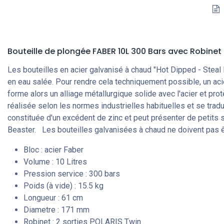
Bouteille de plongée FABER 10L 300 Bars
avec Robinet
Les bouteilles en acier galvanisé à chaud "Hot Dipped - Steal
en eau salée. Pour rendre cela techniquement possible, un acier
forme alors un alliage métallurgique solide avec l'acier et prot
réalisée selon les normes industrielles habituelles et se tradu
constituée d'un excédent de zinc et peut présenter de petits si
Beaster. Les bouteilles galvanisées à chaud ne doivent pas êtr
Bloc : acier Faber
Volume : 10 Litres
Pression service : 300 bars
Poids (à vide) : 15.5 kg
Longueur : 61 cm
Diametre : 171 mm
Robinet : 2 sorties POLARIS Twin