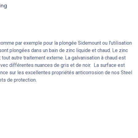
ing
, comme par exemple pour la plongée Sidemount ou l'utilisation
 sont plongées dans un bain de zinc liquide et chaud. Le zinc
t tout autre traitement externe. La galvanisation à chaud est
 avec différentes nuances de gris et de noir. La surface est
uence sur les excellentes propriétés anticorrosion de nos Steel
ets de protection.