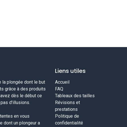
Liens utiles
la plongée dont le but
Accueil
nts grâce à des produits
FAQ
savez dès le début ce
Tableaux des tailles
as d'illusions.
Révisions et
prestations
tentes en vous
Politique de
ce dont un plongeur a
confidentialité