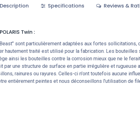
Description
Specifications
Reviews & Rat
 POLARIS Twin
:
 Beast" sont particulièrement adaptées aux fortes sollicitations
 hautement traité est utilisé pour la fabrication. Les bouteilles
ège ainsi les bouteilles contre la corrosion mieux que ne le ferai
it par une structure de surface en partie irrégulière et rugueuse
llons, rainures ou rayures. Celles-ci n'ont toutefois aucune infl
e entièrement peintes et nous déconseillons l'utilisation de fil