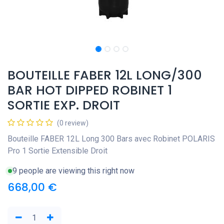
BOUTEILLE FABER 12L LONG/300
BAR HOT DIPPED ROBINET 1
SORTIE EXP. DROIT
(0 review)
Bouteille FABER 12L Long 300 Bars avec Robinet POLARIS
Pro 1 Sortie Extensible Droit
9 people are viewing this right now
668,00
€