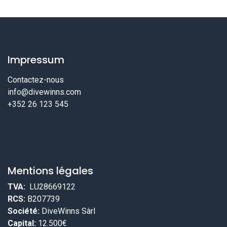
Impressum
Contactez-nous
info@divewinns.com
+352 26 123 545
Mentions légales
TVA:
LU28669122
RCS:
B207739
Société:
DiveWinns Sàrl
Capital:
12.500€