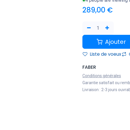
4 people are viewing t
289,00
€
Ajouter
Liste de voeux
FABER
Conditions générales
Garantie satisfait ou rem
Livraison : 2-3 jours ouvra