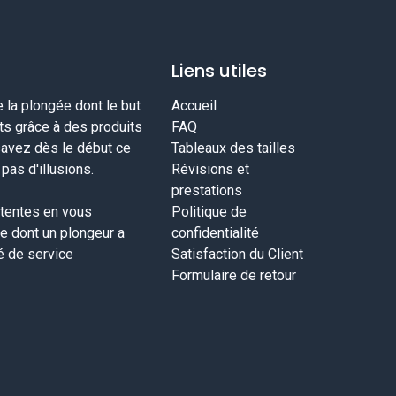
Liens utiles
la plongée dont le but
Accueil
nts grâce à des produits
FAQ
savez dès le début ce
Tableaux des tailles
as d'illusions.
Révisions et
prestations
tentes en vous
Politique de
ce dont un plongeur a
confidentialité
té de service
Satisfaction du Client
Formulaire de retour