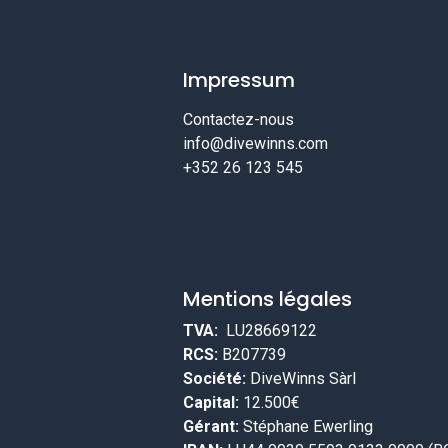
Impressum
Contactez-nous
info@divewinns.com
+352 26 123 545
Mentions légales
TVA:
LU28669122
RCS:
B207739
Société:
DiveWinns Sàrl
Capital:
12.500€
Gérant:
Stéphane Ewerling