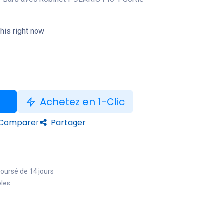
his right now
Achetez en 1-Clic
Comparer
Partager
boursé de 14 jours
bles