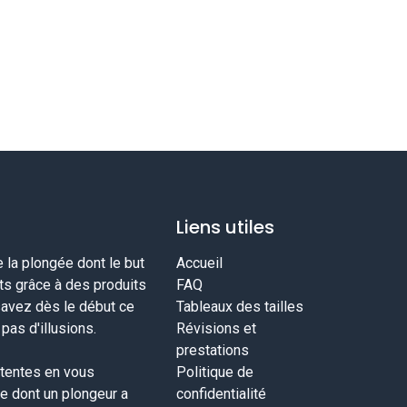
Liens utiles
la plongée dont le but
Accueil
nts grâce à des produits
FAQ
savez dès le début ce
Tableaux des tailles
as d'illusions.
Révisions et
prestations
tentes en vous
Politique de
ce dont un plongeur a
confidentialité