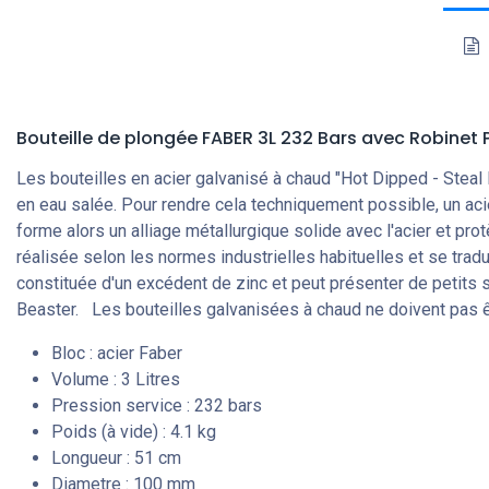
Bouteille de plongée FABER 3L 232 Bars
avec Robinet 
Les bouteilles en acier galvanisé à chaud "Hot Dipped - Steal
en eau salée. Pour rendre cela techniquement possible, un acier
forme alors un alliage métallurgique solide avec l'acier et prot
réalisée selon les normes industrielles habituelles et se tradu
constituée d'un excédent de zinc et peut présenter de petits si
Beaster. Les bouteilles galvanisées à chaud ne doivent pas êtr
Bloc : acier Faber
Volume : 3 Litres
Pression service : 232 bars
Poids (à vide) : 4.1 kg
Longueur : 51 cm
Diametre : 100 mm