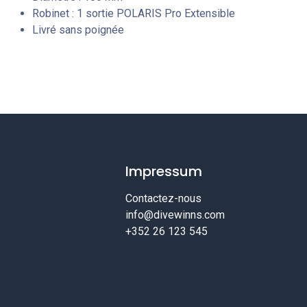
Robinet : 1 sortie POLARIS Pro Extensible
Livré sans poignée
Impressum
Contactez-nous
info@divewinns.com
+352 26 123 545