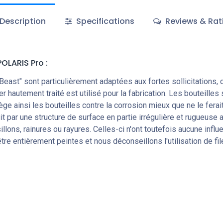
Description
Specifications
Reviews & Rat
POLARIS Pro
:
 Beast" sont particulièrement adaptées aux fortes sollicitations
 hautement traité est utilisé pour la fabrication. Les bouteilles
ège ainsi les bouteilles contre la corrosion mieux que ne le ferai
it par une structure de surface en partie irrégulière et rugueuse
llons, rainures ou rayures. Celles-ci n'ont toutefois aucune infl
e entièrement peintes et nous déconseillons l'utilisation de fil