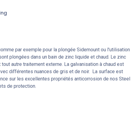
ing
, comme par exemple pour la plongée Sidemount ou l'utilisation
 sont plongées dans un bain de zinc liquide et chaud. Le zinc
t tout autre traitement externe. La galvanisation à chaud est
 avec différentes nuances de gris et de noir. La surface est
uence sur les excellentes propriétés anticorrosion de nos Steel
ets de protection.