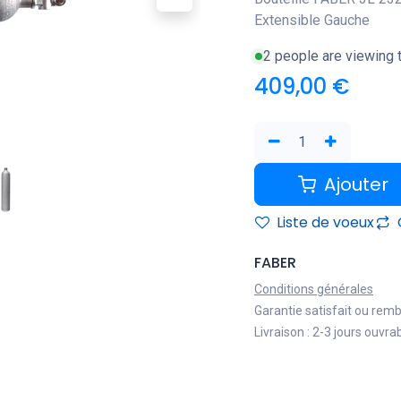
Extensible Gauche
2 people are viewing t
409,00
€
Ajouter
Liste de voeux
FABER
Conditions générales
Garantie satisfait ou rem
Livraison : 2-3 jours ouvra