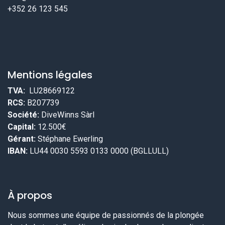
+352 26 123 545
Mentions légales
TVA:
LU28669122
RCS:
B207739
Société:
DiveWinns Sàrl
Capital:
12.500€
Gérant:
Stéphane Ewerling
IBAN:
LU44 0030 5593 0133 0000 (BGLLULL)
À propos
Nous sommes une équipe de passionnés de la plongée