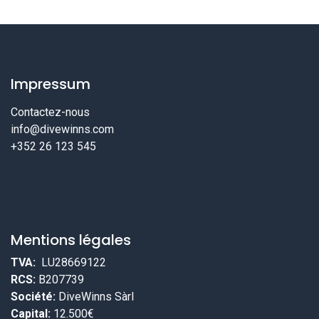
Impressum
Contactez-nous
info@divewinns.com
+352 26 123 545
Mentions légales
TVA:
LU28669122
RCS:
B207739
Société:
DiveWinns Sàrl
Capital:
12.500€