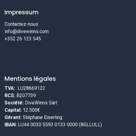
Impressum
Contactez-nous
info@divewinns.com
+352 26 123 545
Mentions légales
TVA:
LU28669122
RCS:
B207739
Société:
DiveWinns Sàrl
Capital:
12.500€
Gérant:
Stéphane Ewerling
IBAN:
LU44 0030 5593 0133 0000 (BGLLULL)