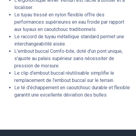
L'ergonomique levier Venturi est facile à utiliser et à
localiser.
Le tuyau tressé en nylon flexible offre des
performances supérieures en eau froide par rapport
aux tuyaux en caoutchouc traditionnels.
Le raccord de tuyau métallique standard permet une
interchangeabilité aisée.
L'embout buccal Comfo-bite, doté d'un pont unique,
s'ajuste au palais supérieur sans nécessiter de
pression de morsure.
Le clip d'embout buccal réutilisable simplifie le
remplacement de l'embout buccal sur le terrain.
Le té d'échappement en caoutchouc durable et flexible
garantit une excellente déviation des bulles.