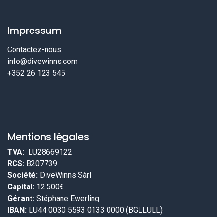
Impressum
Contactez-nous
info@divewinns.com
+352 26 123 545
Mentions légales
TVA:
LU28669122
RCS:
B207739
Société:
DiveWinns Sàrl
Capital:
12.500€
Gérant:
Stéphane Ewerling
IBAN:
LU44 0030 5593 0133 0000 (BGLLULL)