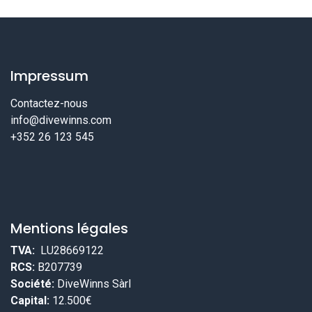
Impressum
Contactez-nous
info@divewinns.com
+352 26 123 545
Mentions légales
TVA:
LU28669122
RCS:
B207739
Société:
DiveWinns Sàrl
Capital:
12.500€