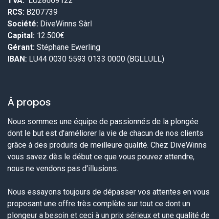
TVA:
LU28669122
RCS:
B207739
Société:
DiveWinns Sàrl
Capital:
12.500€
Gérant:
Stéphane Ewerling
IBAN:
LU44 0030 5593 0133 0000 (BGLLULL)
À propos
Nous sommes une équipe de passionnés de la plongée
dont le but est d'améliorer la vie de chacun de nos clients
grâce à des produits de meilleure qualité. Chez DiveWinns
vous savez dès le début ce que vous pouvez attendre,
nous ne vendons pas d'illusions.
Nous essayons toujours de dépasser vos attentes en vous
proposant une offre très complète sur tout ce dont un
plongeur a besoin et ceci à un prix sérieux et une qualité de