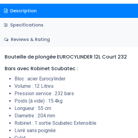
Description
Specifications
Reviews & Rating
Bouteille de plongée EUROCYLINDER 12L Court 232
Bars
avec Robinet Scubatec
:
Bloc : acier Eurocylinder
Volume : 12 Litres
Pression service : 232 bars
Poids (à vide) : 15.4kg
Longueur : 55 cm
Diametre : 204 mm
Robinet : 1 sortie Scubatec Extensible
Livré sans poignée
Culot