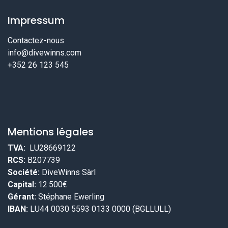
Impressum
Contactez-nous
info@divewinns.com
+352 26 123 545
Mentions légales
TVA:
LU28669122
RCS:
B207739
Société:
DiveWinns Sàrl
Capital:
12.500€
Gérant:
Stéphane Ewerling
IBAN:
LU44 0030 5593 0133 0000 (BGLLULL)