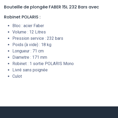
Bouteille de plongée FABER 15L 232 Bars
avec
Robinet POLARIS
:
Bloc : acier Faber
Volume : 12 Litres
Pression service : 232 bars
Poids (à vide) : 18 kg
Longueur : 71 cm
Diametre : 171 mm
Robinet : 1 sortie POLARIS Mono
Livré sans poignée
Culot