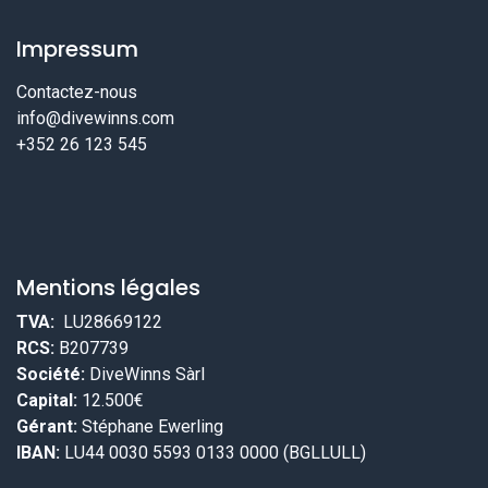
Impressum
Contactez-nous
info@divewinns.com
+352 26 123 545
Mentions légales
TVA:
LU28669122
RCS:
B207739
Société:
DiveWinns Sàrl
Capital:
12.500€
Gérant:
Stéphane Ewerling
IBAN:
LU44 0030 5593 0133 0000 (BGLLULL)