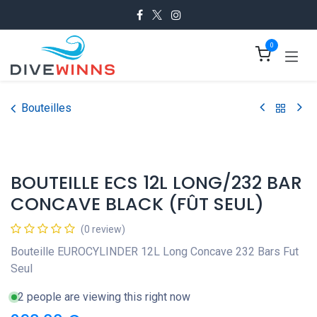
Se rendre au contenu
0
Bouteilles
BOUTEILLE ECS 12L LONG/232 BAR
CONCAVE BLACK (FÛT SEUL)
(0 review)
Bouteille EUROCYLINDER 12L Long Concave 232 Bars Fut
Seul
2 people are viewing this right now