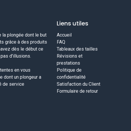
Liens utiles
la plongée dont le but
Accueil
nts grâce à des produits
FAQ
savez dès le début ce
Tableaux des tailles
as d'illusions.
Révisions et
prestations
tentes en vous
Politique de
ce dont un plongeur a
confidentialité
té de service
Satisfaction du Client
Formulaire de retour