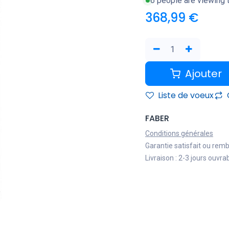
6 people are viewing t
368,99
€
Ajouter
Liste de voeux
FABER
Conditions générales
Garantie satisfait ou rem
Livraison : 2-3 jours ouvra