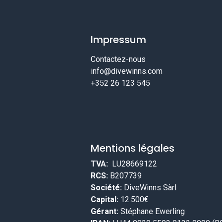
Impressum
Contactez-nous
info@divewinns.com
+352 26 123 545
Mentions légales
TVA:
LU28669122
RCS:
B207739
Société:
DiveWinns Sàrl
Capital:
12.500€
Gérant:
Stéphane Ewerling